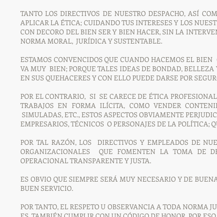
TANTO LOS DIRECTIVOS DE NUESTRO DESPACHO, ASÍ CO
APLICAR LA ÉTICA; CUIDANDO TUS INTERESES Y LOS NUE
CON DECORO DEL BIEN SER Y BIEN HACER, SIN LA INTERV
NORMA MORAL, JURÍDICA Y SUSTENTABLE.
ESTAMOS CONVENCIDOS QUE CUANDO HACEMOS EL BIEN C
VA MUY BIEN; PORQUE TALES IDEAS DE BONDAD, BELLEZ
EN SUS QUEHACERES Y CON ELLO PUEDE DARSE POR SEGUR
POR EL CONTRARIO, SI SE CARECE DE ÉTICA PROFESIONA
TRABAJOS EN FORMA ILÍCITA, COMO VENDER CONTENI
SIMULADAS, ETC., ESTOS ASPECTOS OBVIAMENTE PERJUD
EMPRESARIOS, TÉCNICOS O PERSONAJES DE LA POLÍTICA; 
POR TAL RAZÓN, LOS DIRECTIVOS Y EMPLEADOS DE NU
ORGANIZACIONALES QUE FOMENTEN LA TOMA DE DEC
OPERACIONAL TRANSPARENTE Y JUSTA.
ES OBVIO QUE SIEMPRE SERÁ MUY NECESARIO Y DE BUEN
BUEN SERVICIO.
POR TANTO, EL RESPETO U OBSERVANCIA A TODA NORMA JU
ES TAMBIÉN CUMPLIR CON UN CÓDIGO DE HONOR, POR ESO